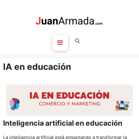
Saltar
al
contenido
Menú
IA en educación
Inteligencia artificial en educación
La inteligencia artificial está empezando a transformar la