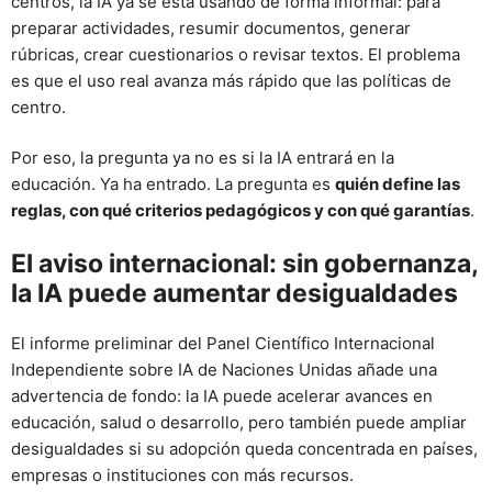
centros, la IA ya se está usando de forma informal: para
preparar actividades, resumir documentos, generar
rúbricas, crear cuestionarios o revisar textos. El problema
es que el uso real avanza más rápido que las políticas de
centro.
Por eso, la pregunta ya no es si la IA entrará en la
educación. Ya ha entrado. La pregunta es
quién define las
reglas, con qué criterios pedagógicos y con qué garantías
.
El aviso internacional: sin gobernanza,
la IA puede aumentar desigualdades
El informe preliminar del Panel Científico Internacional
Independiente sobre IA de Naciones Unidas añade una
advertencia de fondo: la IA puede acelerar avances en
educación, salud o desarrollo, pero también puede ampliar
desigualdades si su adopción queda concentrada en países,
empresas o instituciones con más recursos.