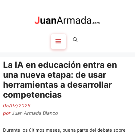
Saltar
al
contenido
Menú
La IA en educación entra en
una nueva etapa: de usar
herramientas a desarrollar
competencias
05/07/2026
por
Juan Armada Blanco
Durante los últimos meses, buena parte del debate sobre