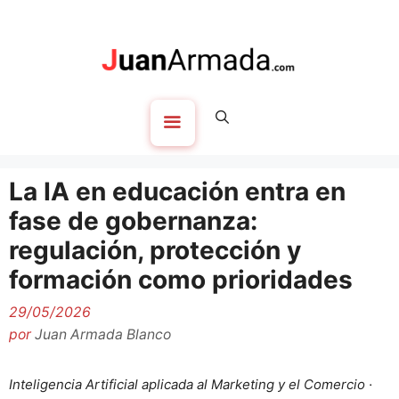
Saltar
al
contenido
Menú
La IA en educación entra en
fase de gobernanza:
regulación, protección y
formación como prioridades
29/05/2026
por
Juan Armada Blanco
Inteligencia Artificial aplicada al Marketing y el Comercio ·