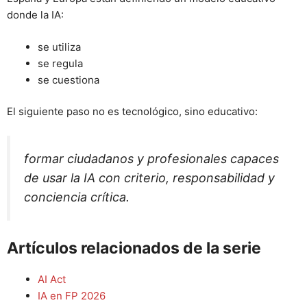
donde la IA:
se utiliza
se regula
se cuestiona
El siguiente paso no es tecnológico, sino educativo:
formar ciudadanos y profesionales capaces
de usar la IA con criterio, responsabilidad y
conciencia crítica.
Artículos relacionados de la serie
AI Act
IA en FP 2026