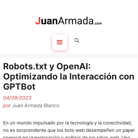
Saltar
al
contenido
Menú
Robots.txt y OpenAI:
Optimizando la Interacción con
GPTBot
04/09/2023
por
Juan Armada Blanco
En un mundo impulsado por la tecnología y la conectividad,
no es sorprendente que los bots web desempeñen un papel
esencial en la exploración y análisis de los sitios web. Uno