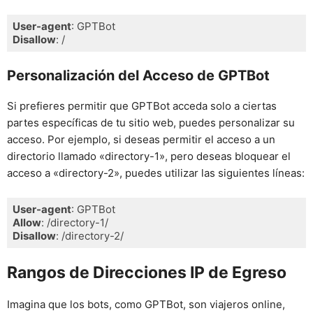
User-agent
Disallow
: /
Lenguaje del código:
HTTP
(
http
)
Personalización del Acceso de GPTBot
Si prefieres permitir que GPTBot acceda solo a ciertas
partes específicas de tu sitio web, puedes personalizar su
acceso. Por ejemplo, si deseas permitir el acceso a un
directorio llamado «directory-1», pero deseas bloquear el
acceso a «directory-2», puedes utilizar las siguientes líneas:
User-agent
Allow
Disallow
: /directory-2/
Lenguaje del código:
HTTP
(
http
)
Rangos de Direcciones IP de Egreso
Imagina que los bots, como GPTBot, son viajeros online,