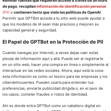
eliminar fuentes que requieren acceso a través de un muro
de pago
,
recopilan
información de identificación personal
(PII)
o
contienen texto que viola las políticas de OpenAI
.
Permitir que GPTBot acceda a tu sitio web puede ayudar a
que los modelos de IA sean más precisos y mejoren su
capacidad general y seguridad.
El Papel de GPTBot en la Protección de PII
Cuando navegas por Internet, a veces dejas caer estas
piezas de información aquí y allá. Puede ser al registrarte
en un sitio web, hacer una compra en línea o simplemente al
interactuar en las redes sociales. Ahora, aquí está la cosa:
esta información es como un tesoro para las empresas y los
ciberdelincuentes. Pueden usarla para entender tus
preferencias, enviarte publicidad dirigida o, en el peor de
los casos, cometer fraudes o robos de identidad.
Ahí es donde entra GPTBot como un caballero digital en