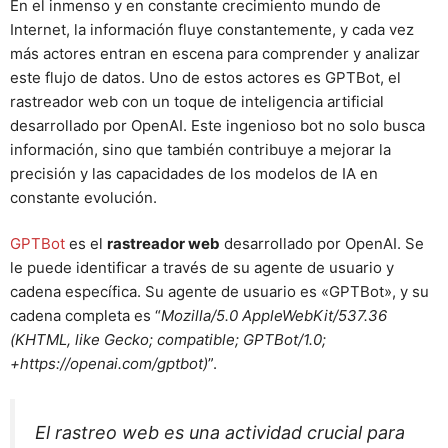
En el inmenso y en constante crecimiento mundo de
Internet, la información fluye constantemente, y cada vez
más actores entran en escena para comprender y analizar
este flujo de datos. Uno de estos actores es GPTBot, el
rastreador web con un toque de inteligencia artificial
desarrollado por OpenAI. Este ingenioso bot no solo busca
información, sino que también contribuye a mejorar la
precisión y las capacidades de los modelos de IA en
constante evolución.
GPTBot
es el
rastreador web
desarrollado por OpenAI. Se
le puede identificar a través de su agente de usuario y
cadena específica. Su agente de usuario es «GPTBot», y su
cadena completa es “
Mozilla/5.0 AppleWebKit/537.36
(KHTML, like Gecko; compatible; GPTBot/1.0;
+https://openai.com/gptbot)
”.
El rastreo web es una actividad crucial para