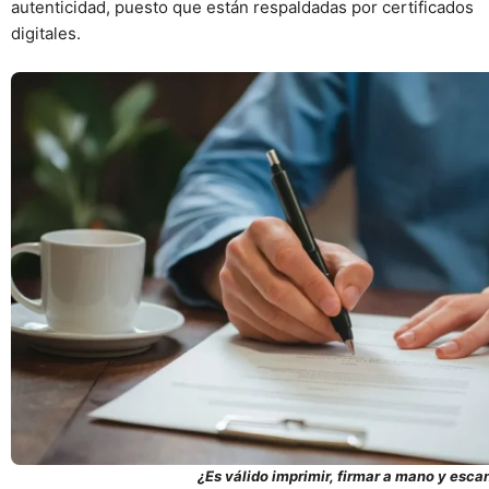
autenticidad, puesto que están respaldadas por certificados
digitales.
¿Es válido imprimir, firmar a mano y esca