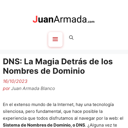
Saltar
al
contenido
Menú
DNS: La Magia Detrás de los
Nombres de Dominio
16/10/2023
por
Juan Armada Blanco
En el extenso mundo de la Internet, hay una tecnología
silenciosa, pero fundamental, que hace posible la
experiencia que todos disfrutamos al navegar por la web: el
Sistema de Nombres de Dominio, o DNS
. ¿Alguna vez te