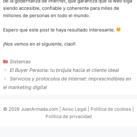
de la gobernanza de Internet, que garantiza que la web siga
siendo accesible, confiable y coherente para miles de
millones de personas en todo el mundo.
Espero que este post te haya resultado interesante.
¡Nos vemos en el siguiente, ciao!!
Categorías
Sistemas
El Buyer Persona: tu brújula hacia el cliente ideal
Servicios y protocolos de Internet: imprescindibles en
el marketing digital
© 2026 JuanArmada.com |
Aviso Legal
|
Política de cookies
|
Política de privacidad