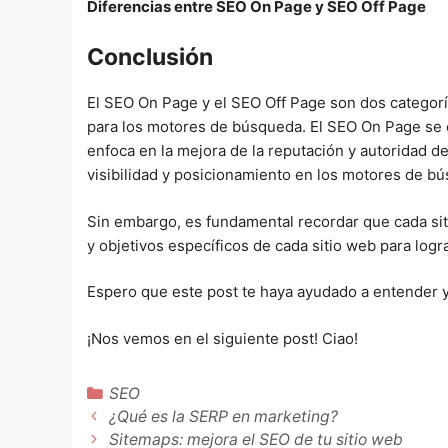
Diferencias entre SEO On Page y SEO Off Page
Conclusión
El SEO On Page y el SEO Off Page son dos categor
para los motores de búsqueda. El SEO On Page se en
enfoca en la mejora de la reputación y autoridad d
visibilidad y posicionamiento en los motores de b
Sin embargo, es fundamental recordar que cada sit
y objetivos específicos de cada sitio web para log
Espero que este post te haya ayudado a entender y
¡Nos vemos en el siguiente post! Ciao!
Categorías
SEO
¿Qué es la SERP en marketing?
Sitemaps: mejora el SEO de tu sitio web