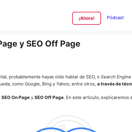
Pódcast
¡Ahora!
Page y SEO Off Page
gital, probablemente hayas oído hablar de SEO, o
Search Engine 
ueda, como Google, Bing y Yahoo, entre otros,
a través de técn
:
SEO On Page
y
SEO Off Page
. En este artículo, explicaremos