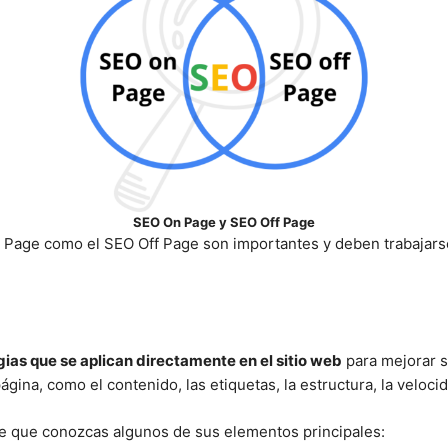
SEO On Page y SEO Off Page
 Page como el SEO Off Page son importantes y deben trabajarse 
gias que se aplican directamente en el sitio web
para mejorar s
gina, como el contenido, las etiquetas, la estructura, la velocida
e que conozcas algunos de sus elementos principales: