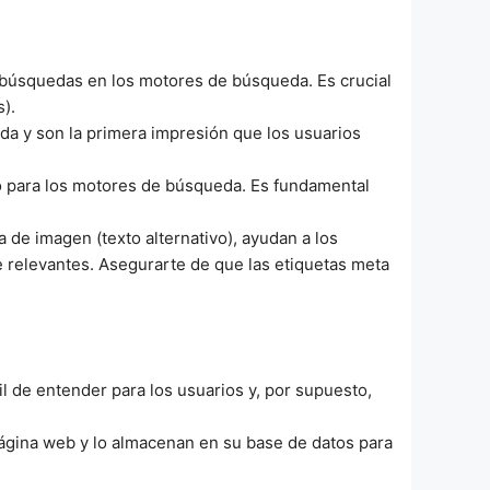
us búsquedas en los motores de búsqueda. Es crucial
s).
eda y son la primera impresión que los usuarios
solo para los motores de búsqueda. Es fundamental
ta de imagen (texto alternativo), ayudan a los
 relevantes. Asegurarte de que las etiquetas meta
cil de entender para los usuarios y, por supuesto,
ágina web y lo almacenan en su base de datos para