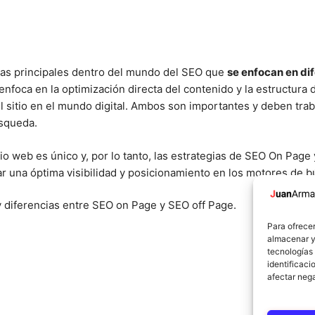
ías principales dentro del mundo del SEO que
se enfocan en di
foca en la optimización directa del contenido y la estructura d
el sitio en el mundo digital. Ambos son importantes y deben tra
úsqueda.
io web es único y, por lo tanto, las estrategias de SEO On Pag
rar una óptima visibilidad y posicionamiento en los motores de 
 diferencias entre SEO on Page y SEO off Page.
Para ofrecer
almacenar y/
tecnologías
identificaci
afectar nega