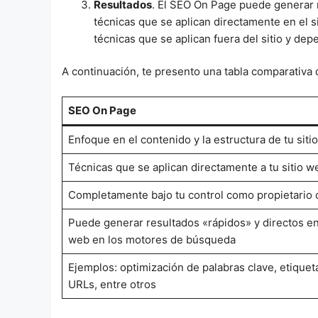
Resultados
. El SEO On Page puede generar re
técnicas que se aplican directamente en el s
técnicas que se aplican fuera del sitio y dep
A continuación, te presento una tabla comparativa
SEO On Page
Enfoque en el contenido y la estructura de tu siti
Técnicas que se aplican directamente a tu sitio w
Completamente bajo tu control como propietario d
Puede generar resultados «rápidos» y directos en l
web en los motores de búsqueda
Ejemplos: optimización de palabras clave, etiquet
URLs, entre otros