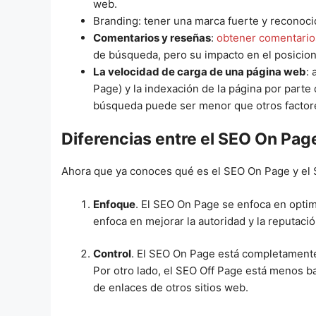
web.
Branding: tener una marca fuerte y reconocida
Comentarios y reseñas
:
obtener comentarios
de búsqueda, pero su impacto en el posicio
La velocidad de carga de una página web
:
Page) y la indexación de la página por part
búsqueda puede ser menor que otros factore
Diferencias entre el SEO On Pag
Ahora que ya conoces qué es el SEO On Page y el S
Enfoque
. El SEO On Page se enfoca en optim
enfoca en mejorar la autoridad y la reputació
Control
. El SEO On Page está completamente b
Por otro lado, el SEO Off Page está menos baj
de enlaces de otros sitios web.