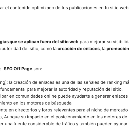
ar el contenido optimizado de tus publicaciones en tu sitio web
gias que se aplican fuera del sitio web
para mejorar su visibili
 autoridad del sitio, como la
creación de enlaces
, la
promoción 
el
SEO Off Page
son:
ding): la creación de enlaces es una de las señales de ranking 
fundamental para mejorar la autoridad y reputación del sitio.
icipar en comunidades online puede ayudarte a generar enlaces y 
amiento en los motores de búsqueda.
ente en directorios y foros relevantes para el nicho de mercado 
itio, Aunque su impacto en el posicionamiento en los motores 
er una fuente considerable de tráfico y también pueden ayudar a m