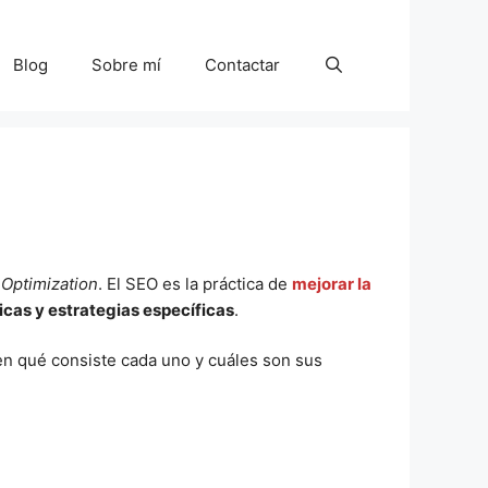
Blog
Sobre mí
Contactar
Optimization
. El SEO es la práctica de
mejorar la
icas y estrategias específicas
.
 en qué consiste cada uno y cuáles son sus