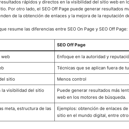
sultados rápidos y directos en la visibilidad del sitio web en 
itio. Por otro lado, el SEO Off Page puede generar resultados m
enden de la obtención de enlaces y la mejora de la reputación del
 que resume las diferencias entre SEO On Page y SEO Off Page:
SEO Off Page
o web
Enfoque en la autoridad y reputación
eb
Técnicas que se aplican fuera de tu
el sitio
Menos control
a visibilidad del sitio
Puede generar resultados más lentos
web en los motores de búsqueda.
as meta, estructura de las
Ejemplos: obtención de enlaces de o
sitio en el mundo digital, entre otro