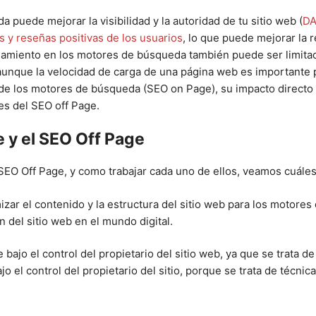
 puede mejorar la visibilidad y la autoridad de tu sitio web (
D
 y reseñas positivas de los usuarios
, lo que puede mejorar la r
namiento en los motores de búsqueda también puede ser limita
 aunque la velocidad de carga de una página web es importante p
e de los motores de búsqueda (SEO on Page), su impacto directo
s del SEO off Page.
e y el SEO Off Page
EO Off Page, y como trabajar cada uno de ellos, veamos cuáles s
izar el contenido y la estructura del sitio web para los motore
n del sitio web en el mundo digital.
ajo el control del propietario del sitio web, ya que se trata de
o el control del propietario del sitio, porque se trata de técnic