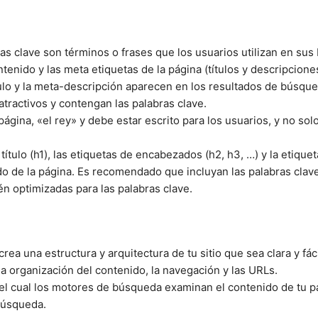
bras clave son términos o frases que los usuarios utilizan en s
ntenido y las meta etiquetas de la página (títulos y descripcione
tulo y la meta-descripción aparecen en los resultados de búsqu
atractivos y contengan las palabras clave.
 página, «el rey» y debe estar escrito para los usuarios, y no 
 título (h1), las etiquetas de encabezados (h2, h3, …) y la etique
 de la página. Es recomendado que incluyan las palabras clave
én optimizadas para las palabras clave.
 crea una estructura y arquitectura de tu sitio que sea clara y fá
a organización del contenido, la navegación y las URLs.
el cual los motores de búsqueda examinan el contenido de tu p
búsqueda.