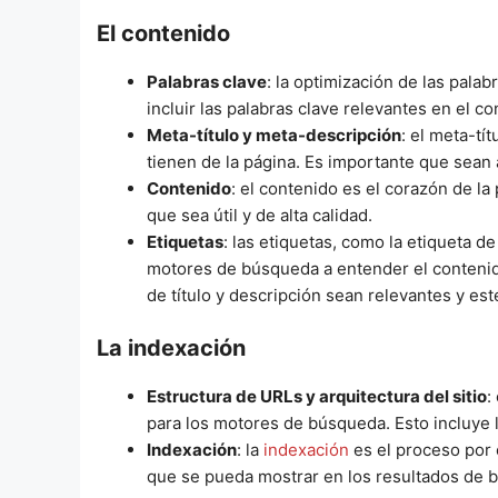
El contenido
Palabras clave
: la optimización de las pala
incluir las palabras clave relevantes en el co
Meta-título y meta-descripción
: el meta-tí
tienen de la página. Es importante que sean 
Contenido
: el contenido es el corazón de la
que sea útil y de alta calidad.
Etiquetas
: las etiquetas, como la etiqueta de
motores de búsqueda a entender el contenido
de título y descripción sean relevantes y est
La indexación
Estructura de URLs y arquitectura del sitio
:
para los motores de búsqueda. Esto incluye l
Indexación
: la
indexación
es el proceso por 
que se pueda mostrar en los resultados de 