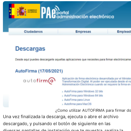
¿Como utilizar AUTOFIRMA para firmar d
Una vez finalizada la descarga, ejecuta o abre el archivo
descargado, y pulsando el botón de siguiente en las
diversas pantallas de instalación que te muestra, realiza la