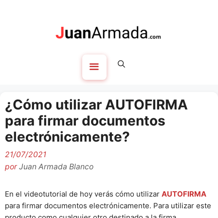
Saltar
al
contenido
Menú
¿Cómo utilizar AUTOFIRMA
para firmar documentos
electrónicamente?
21/07/2021
por
Juan Armada Blanco
En el videotutorial de hoy verás cómo utilizar
AUTOFIRMA
para firmar documentos electrónicamente. Para utilizar este
producto como cualquier otro destinado a la firma