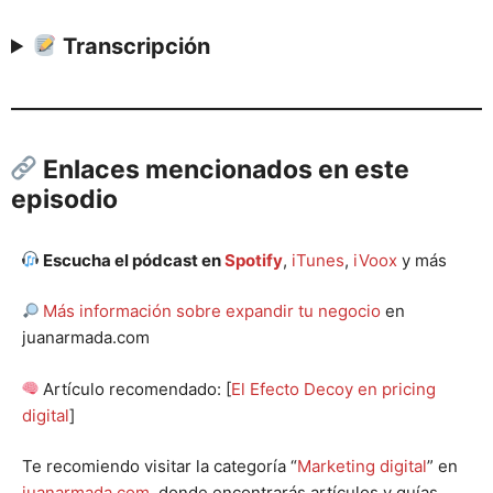
Transcripción
Enlaces mencionados en este
episodio
Escucha el pódcast en
Spotify
,
iTunes
,
iVoox
y más
Más información sobre expandir tu negocio
en
juanarmada.com
Artículo recomendado: [
El Efecto Decoy en pricing
digital
]
Te recomiendo visitar la categoría “
Marketing digital
” en
juanarmada.com
, donde encontrarás artículos y guías