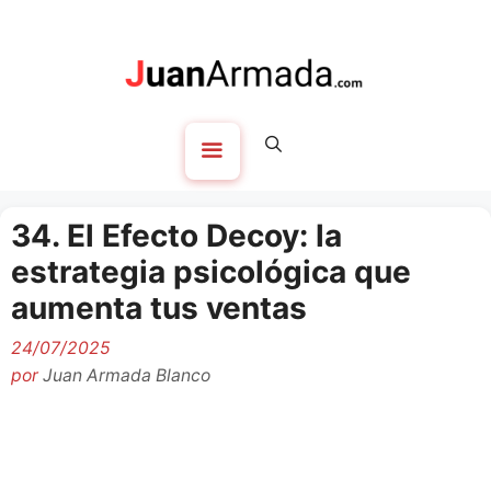
Saltar
al
contenido
Menú
34. El Efecto Decoy: la
estrategia psicológica que
aumenta tus ventas
24/07/2025
por
Juan Armada Blanco