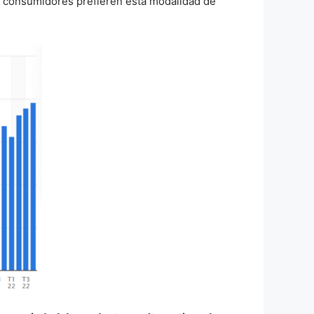
ás consumidores prefieren esta modalidad de