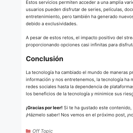
Estos servicios permiten acceder a una amplia vari
usuarios pueden disfrutar de series, películas, do
entretenimiento, pero también ha generado nuevos 
debido a exclusividades.
A pesar de estos retos, el impacto positivo del str
proporcionando opciones casi infinitas para disfrut
Conclusión
La tecnología ha cambiado el mundo de maneras 
información y nos entretenemos, la tecnología ha 
redes sociales hasta la dependencia de plataformas
los beneficios de la tecnología y minimice sus ries
¡Gracias por leer!
Si te ha gustado este contenido,
¡Házmelo saber! Nos vemos en el próximo post, ¡no
Categorías
Off Topic