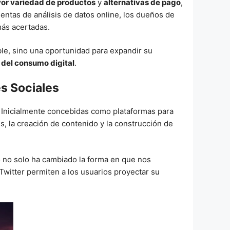
or variedad de productos
y
alternativas de pago
,
ientas de análisis de datos online, los dueños de
más acertadas.
able, sino una oportunidad para expandir su
 del consumo digital
.
es Sociales
Inicialmente concebidas como plataformas para
s, la creación de contenido y la construcción de
to no solo ha cambiado la forma en que nos
witter permiten a los usuarios proyectar su