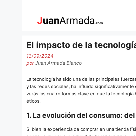
Saltar
al
contenido
El impacto de la tecnolog
13/09/2024
por
Juan Armada Blanco
La tecnología ha sido una de las principales fuerz
y las redes sociales, ha influido significativame
verás las cuatro formas clave en que la tecnología
éticos.
1. La evolución del consumo: de
Si bien la experiencia de comprar en una tienda físi