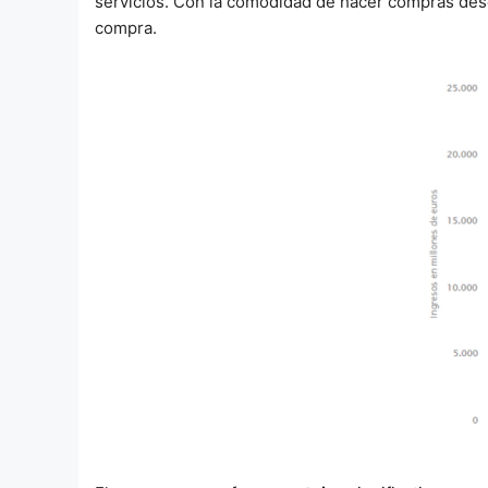
servicios. Con la comodidad de hacer compras desd
compra.