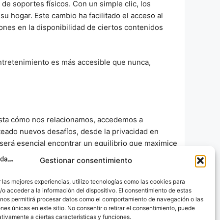
e soportes físicos. Con un simple clic, los
u hogar. Este cambio ha facilitado el acceso al
nes en la disponibilidad de ciertos contenidos
 entretenimiento es más accesible que nunca,
sta cómo nos relacionamos, accedemos a
teado nuevos desafíos, desde la privacidad en
 será esencial encontrar un equilibrio que maximice
Gestionar consentimiento
 pregunta o tema que te gustaría que abordemos?
 las mejores experiencias, utilizo tecnologías como las cookies para
o acceder a la información del dispositivo. El consentimiento de estas
 nos permitirá procesar datos como el comportamiento de navegación o las
ones únicas en este sitio. No consentir o retirar el consentimiento, puede
tivamente a ciertas características y funciones.