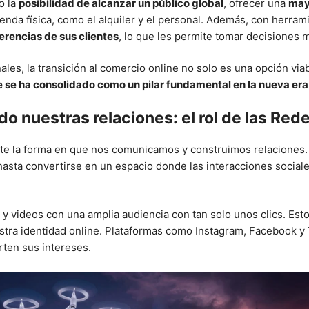
o la
posibilidad de alcanzar un público global
, ofrecer una
may
enda física, como el alquiler y el personal. Además, con herram
erencias de sus clientes
, lo que les permite tomar decisiones 
onales, la transición al comercio online no solo es una opción vi
e se ha consolidado como un pilar fundamental en la nueva era
o nuestras relaciones: el rol de las Red
 la forma en que nos comunicamos y construimos relaciones. 
asta convertirse en un espacio donde las interacciones sociale
s y videos con una amplia audiencia con tan solo unos clics. Es
ra identidad online. Plataformas como Instagram, Facebook y T
ten sus intereses.