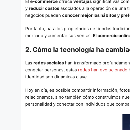
El
e-commerce
ofrece
ventajas
significativas com
y
reducir costos
asociados a la operación de una ti
negocios pueden
conocer mejor los hábitos y pref
Por tanto, para los propietarios de tiendas tradici
mercado y aumentar sus ventas.
El comercio onlin
2. Cómo la tecnología ha cambiad
Las
redes sociales
han transformado profundamente
conectar personas, estas
redes han evolucionado
h
identidad son dinámicas clave.
Hoy en día, es posible compartir información, foto
relacionamos, sino también cómo construimos nuest
personalidad y conectar con individuos que compar