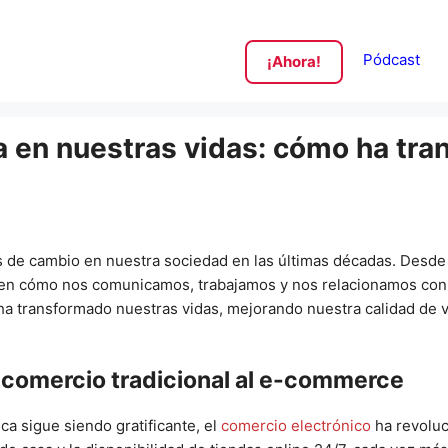
Pódcast
¡Ahora!
ía en nuestras vidas: cómo ha tr
as de cambio en nuestra sociedad en las últimas décadas. Desde 
nte en cómo nos comunicamos, trabajamos y nos relacionamos con
 ha transformado nuestras vidas, mejorando nuestra calidad de 
l comercio tradicional al e-commerce
ca sigue siendo gratificante, el
comercio electrónico
ha revoluc