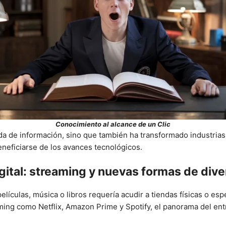
Conocimiento al alcance de un Clic
da de información, sino que también ha transformado industrias 
eficiarse de los avances tecnológicos.
igital: streaming y nuevas formas de dive
culas, música o libros requería acudir a tiendas físicas o esper
ming como Netflix, Amazon Prime y Spotify, el panorama del en