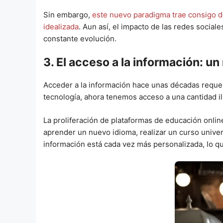
Sin embargo,
este nuevo paradigma trae consigo de
idealizada
. Aun así, el impacto de las redes socia
constante evolución.
3. El acceso a la información: u
Acceder a la información hace unas décadas requería
tecnología, ahora tenemos acceso a una cantidad i
La proliferación de plataformas de educación onlin
aprender un nuevo idioma, realizar un curso univers
información está cada vez más personalizada, lo qu