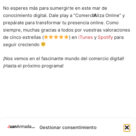
No esperes más para sumergirte en este mar de
conocimiento digital. Dale play a “Comerc
IA
liza Online” y
prepárate para transformar tu presencia online. Como
siempre, muchas gracias a todos por vuestras valoraciones
de cinco estrellas (
) en
iTunes
y
Spotify
para
seguir creciendo
¡Nos vemos en el fascinante mundo del comercio digital!
¡Hasta el próximo programa!
Gestionar consentimiento
#PodcastDigital #ComercioOnline