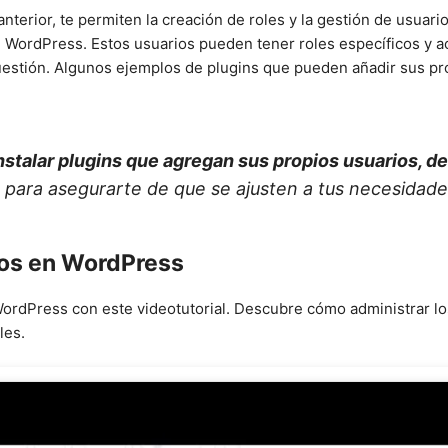
nterior, te permiten la creación de roles y la gestión de usuar
 WordPress. Estos usuarios pueden tener roles específicos y ac
cuestión. Algunos ejemplos de plugins que pueden añadir sus p
instalar plugins que agregan sus propios usuarios, 
para asegurarte de que se ajusten a tus necesidades
ios en WordPress
rdPress con este videotutorial. Descubre cómo administrar los
les.