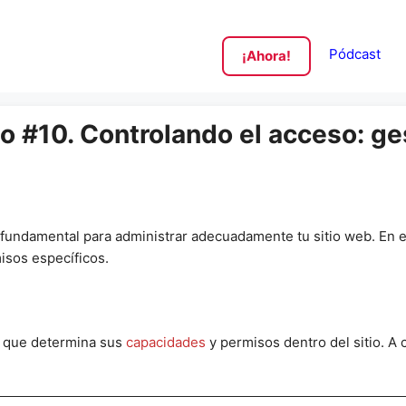
Pódcast
¡Ahora!
 #10. Controlando el acceso: ge
fundamental para administrar adecuadamente tu sitio web. En es
isos específicos.
o que determina sus
capacidades
y permisos dentro del sitio. A 