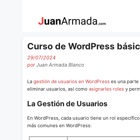
Saltar
al
contenido
Curso de WordPress básico
29/07/2024
por
Juan Armada Blanco
La
gestión de usuarios en WordPress
es una parte 
eliminar usuarios, así como
asignarles roles
y perm
La Gestión de Usuarios
En WordPress, cada usuario tiene un rol específic
más comunes en WordPress: