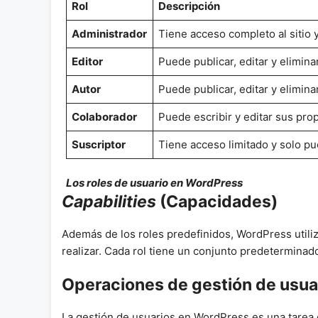
Rol
Descripción
Administrador
Tiene acceso completo al sitio y
Editor
Puede publicar, editar y elimin
Autor
Puede publicar, editar y elimina
Colaborador
Puede escribir y editar sus pro
Suscriptor
Tiene acceso limitado y solo pu
Los roles de usuario en WordPress
Capabilities
(Capacidades)
Además de los roles predefinidos, WordPress utiliz
realizar. Cada rol tiene un conjunto predeterminad
Operaciones de gestión de usua
La gestión de usuarios en WordPress es una tarea 