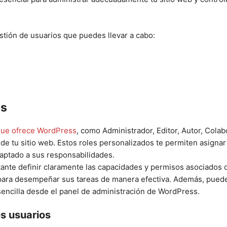
stión de usuarios que puedes llevar a cabo:
os
que ofrece WordPress
, como Administrador, Editor, Autor, Colab
e tu sitio web. Estos roles personalizados te permiten asignar
aptado a sus responsabilidades.
tante definir claramente las capacidades y permisos asociados c
para desempeñar sus tareas de manera efectiva. Además, puedes
sencilla desde el panel de administración de WordPress.
s usuarios