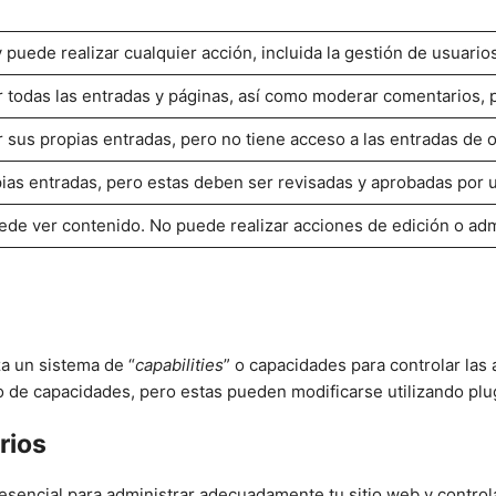
 puede realizar cualquier acción, incluida la gestión de usuarios 
ar todas las entradas y páginas, así como moderar comentarios, p
r sus propias entradas, pero no tiene acceso a las entradas de ot
pias entradas, pero estas deben ser revisadas y aprobadas por u
ede ver contenido. No puede realizar acciones de edición o adm
a un sistema de “
capabilities
” o capacidades para controlar las
o de capacidades, pero estas pueden modificarse utilizando plu
rios
esencial para administrar adecuadamente tu sitio web y contro