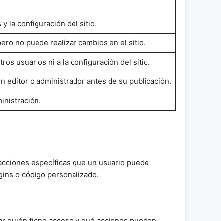
y la configuración del sitio.
ero no puede realizar cambios en el sitio.
ros usuarios ni a la configuración del sitio.
n editor o administrador antes de su publicación.
inistración.
 acciones específicas que un usuario puede
gins o código personalizado.
lar quién tiene acceso y qué acciones pueden