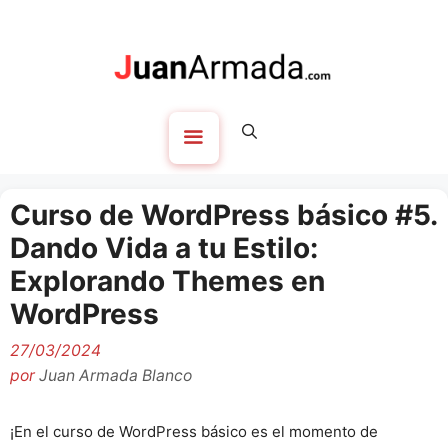
Saltar
al
contenido
Menú
Curso de WordPress básico #5.
Dando Vida a tu Estilo:
Explorando Themes en
WordPress
27/03/2024
por
Juan Armada Blanco
¡En el curso de WordPress básico es el momento de