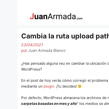
Saltar
al
contenido
Cambia la ruta upload pa
23/04/2021
por
Juan Armada Blanco
¿Has pensado alguna vez en cambiar la ubicación 
WordPress?
En el post de hoy verás cómo corregir el problema 
mediante un
plugin
. ¡Tu decides!
Por defecto, WordPress almacena los archivos de
carpetas basadas en mes y año
” los medios se al