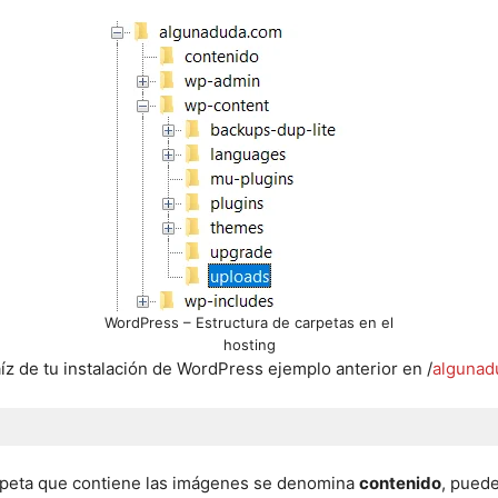
WordPress – Estructura de carpetas en el
hosting
aíz de tu instalación de WordPress ejemplo anterior en /
algunad
arpeta que contiene las imágenes se denomina
contenido
, puede