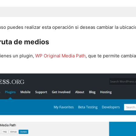
so puedes realizar esta operación si deseas cambiar la ubicaci
a ruta de medios
Tienes un plugin,
WP Original Media Path
, que te permite cambia