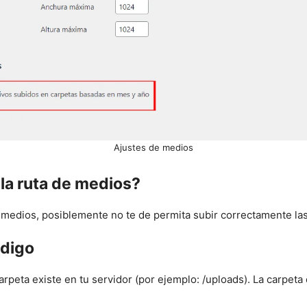
Ajustes de medios
la ruta de medios?
e medios, posiblemente no te de permita subir correctamente la
ódigo
rpeta existe en tu servidor (por ejemplo: /uploads). La carpet