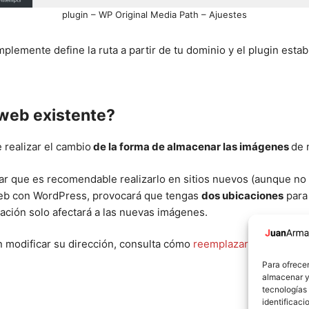
plugin – WP Original Media Path – Ajuestes
lemente define la ruta a partir de tu dominio y el plugin estab
 web existente?
 realizar el cambio
de la forma de almacenar las imágenes
de 
ar que es recomendable realizarlo en sitios nuevos (aunque no n
web con WordPress, provocará que tengas
dos ubicaciones
para 
ración solo afectará a las nuevas imágenes.
in modificar su dirección, consulta cómo
reemplazar archivos en
Para ofrecer
almacenar y/
tecnologías
identificaci