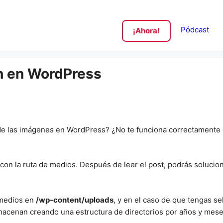
Pódcast
¡Ahora!
th en WordPress
de las imágenes en WordPress? ¿No te funciona correctamente
con la ruta de medios. Después de leer el post, podrás solucio
 medios en
/wp-content/uploads
, y en el caso de que tengas se
macenan creando una estructura de directorios por años y mese