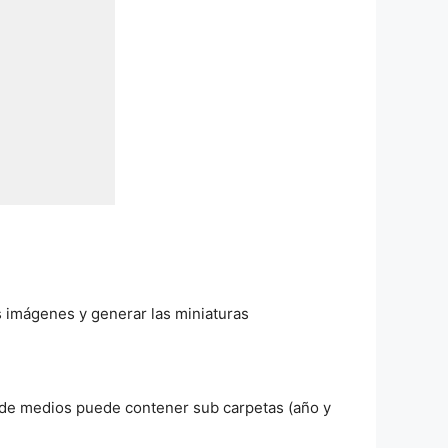
s imágenes y generar las miniaturas
a de medios puede contener sub carpetas (año y