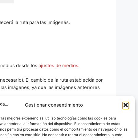
lecerá la ruta para las imágenes.
medios desde los
ajustes de medios
.
ecesario). El cambio de la ruta establecida por
las imágenes, ya que las imágenes anteriores
Gestionar consentimiento
 WordPress sin cambiar la URL
.
 las mejores experiencias, utilizo tecnologías como las cookies para
o acceder a la información del dispositivo. El consentimiento de estas
 nos permitirá procesar datos como el comportamiento de navegación o las
ones únicas en este sitio. No consentir o retirar el consentimiento, puede