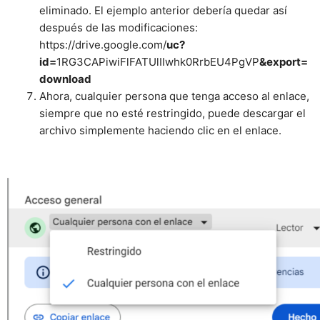
eliminado. El ejemplo anterior debería quedar así
después de las modificaciones:
https://drive.google.com/
uc?
id=
1RG3CAPiwiFlFATUlIIwhk0RrbEU4PgVP
&export=
download
Ahora, cualquier persona que tenga acceso al enlace,
siempre que no esté restringido, puede descargar el
archivo simplemente haciendo clic en el enlace.