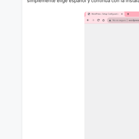
simplemente elige español y continúa con la instala