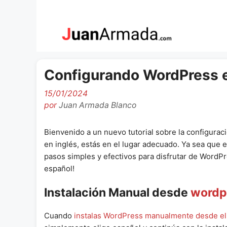
Saltar
al
contenido
Configurando WordPress e
15/01/2024
por
Juan Armada Blanco
Bienvenido a un nuevo tutorial sobre la configura
en inglés, estás en el lugar adecuado. Ya sea que 
pasos simples y efectivos para disfrutar de WordP
español!
Instalación Manual desde
wordp
Cuando
instalas WordPress manualmente desde el si