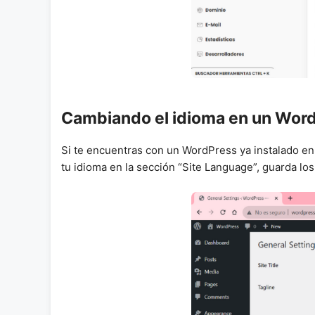
Cambiando el idioma en un Word
Si te encuentras con un WordPress ya instalado en o
tu idioma en la sección “Site Language”, guarda l