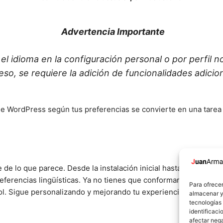
Advertencia Importante
l idioma en la configuración personal o por perfil no 
 eso, se requiere la adición de funcionalidades adicio
e WordPress según tus preferencias se convierte en una tarea ráp
e lo que parece. Desde la instalación inicial hasta la gestión
ferencias lingüísticas. Ya no tienes que conformarte con la bar
Para ofrecer
l. Sigue personalizando y mejorando tu experiencia en la admi
almacenar y/
tecnologías
identificaci
afectar nega