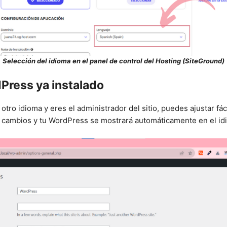
Selección del idioma en el panel de control del Hosting (SiteGround)
Press ya instalado
tro idioma y eres el administrador del sitio, puedes ajustar fác
os cambios y tu WordPress se mostrará automáticamente en el i