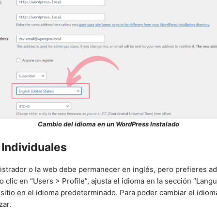
Cambio del idioma en un WordPress Instalado
Individuales
strador o la web debe permanecer en inglés, pero prefieres ad
o clic en “Users > Profile”, ajusta el idioma en la sección “Lan
sitio en el idioma predeterminado. Para poder cambiar el idiom
zar.