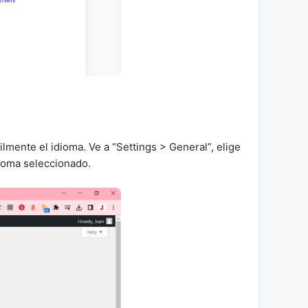
ilmente el idioma. Ve a “Settings > General”, elige
dioma seleccionado.