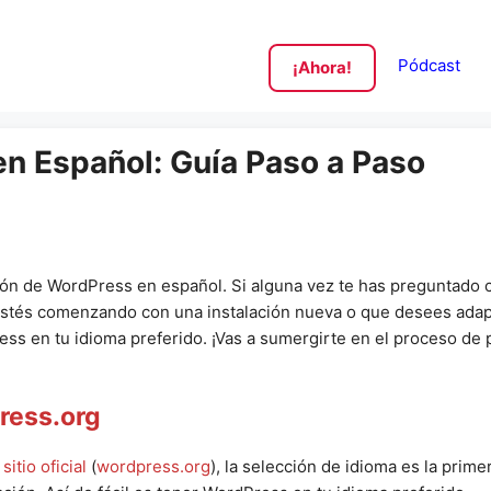
Pódcast
¡Ahora!
n Español: Guía Paso a Paso
ción de WordPress en español. Si alguna vez te has preguntado
estés comenzando con una instalación nueva o que desees adaptar
ress en tu idioma preferido. ¡Vas a sumergirte en el proceso d
ress.org
tio oficial
(
wordpress.org
), la selección de idioma es la primer