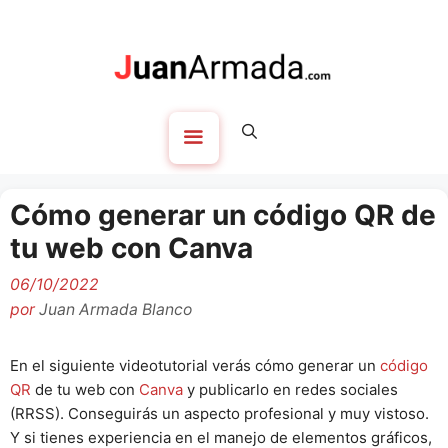
Saltar
al
contenido
Menú
Cómo generar un código QR de
tu web con Canva
06/10/2022
por
Juan Armada Blanco
En el siguiente videotutorial verás cómo generar un
código
QR
de tu web con
Canva
y publicarlo en redes sociales
(RRSS). Conseguirás un aspecto profesional y muy vistoso.
Y si tienes experiencia en el manejo de elementos gráficos,