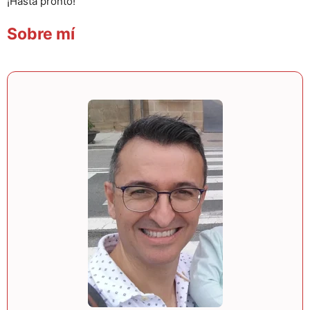
¡Hasta pronto!
Sobre mí