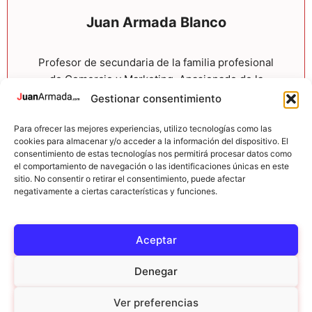
Juan Armada Blanco
Profesor de secundaria de la familia profesional
de Comercio y Marketing. Apasionado de la
tecnología, la creación de contenido, WordPress
Gestionar consentimiento
y el marketing digital. Ayudo a otros a digitalizar
su negocio y a sacar partido del entorno online.
Para ofrecer las mejores experiencias, utilizo tecnologías como las
cookies para almacenar y/o acceder a la información del dispositivo. El
consentimiento de estas tecnologías nos permitirá procesar datos como
YouTube
LinkedIn
Spotify
el comportamiento de navegación o las identificaciones únicas en este
sitio. No consentir o retirar el consentimiento, puede afectar
negativamente a ciertas características y funciones.
Aceptar
Denegar
Ver preferencias