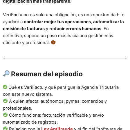
digitalización más transparente
.
VeriFactu no es solo una obligación, es una oportunidad: te
ayudará a
controlar mejor tus operaciones
,
automatizar la
emisión de facturas
y
reducir errores humanos
. En
definitiva, supone un paso más hacia una gestión más
eficiente y profesional.
Resumen del episodio
Qué es VeriFactu y qué persigue la Agencia Tributaria
con este nuevo sistema.
A quién afecta: autónomos, pymes, comercios y
profesionales.
Cómo funciona: facturación verificable y envío
automatizado de registros.
Relación con la
Ley Antifraude
y el fin del “software de