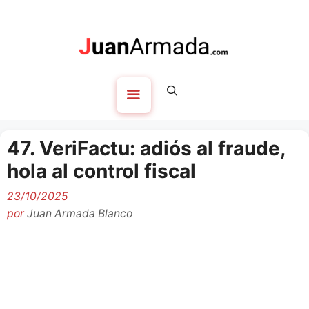
Saltar
al
contenido
Menú
47. VeriFactu: adiós al fraude,
hola al control fiscal
23/10/2025
por
Juan Armada Blanco