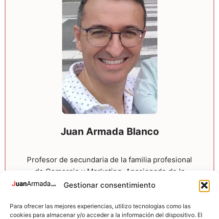
Juan Armada Blanco
Profesor de secundaria de la familia profesional
de Comercio y Marketing. Apasionado de la
tecnología, la creación de contenido, WordPress
Gestionar consentimiento
y el marketing digital. Ayudo a otros a digitalizar
su negocio y a sacar partido del entorno online.
Para ofrecer las mejores experiencias, utilizo tecnologías como las
cookies para almacenar y/o acceder a la información del dispositivo. El