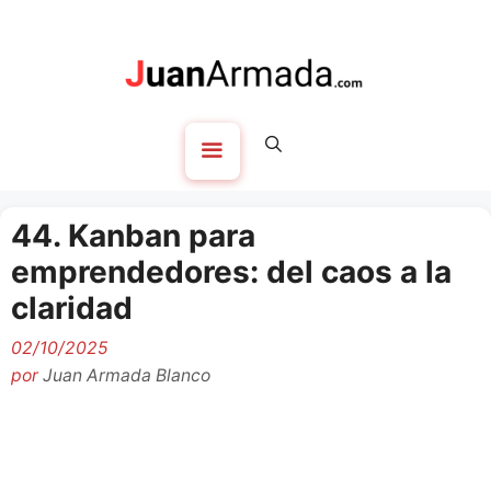
Saltar
al
contenido
Menú
44. Kanban para
emprendedores: del caos a la
claridad
02/10/2025
por
Juan Armada Blanco