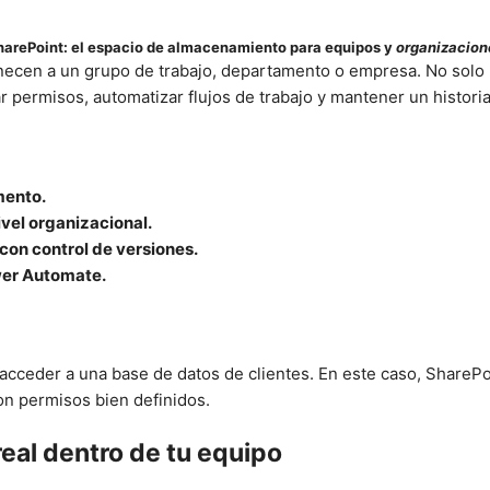
harePoint: el espacio de almacenamiento para equipos y
organizacion
ecen a un grupo de trabajo, departamento o empresa. No solo 
 permisos, automatizar flujos de trabajo y mantener un histori
mento.
vel organizacional.
con control de versiones.
wer Automate.
ceder a una base de datos de clientes. En este caso, SharePoi
on permisos bien definidos.
eal dentro de tu equipo