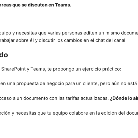
areas que se discuten en Teams.
uipo y necesitas que varias personas editen un mismo document
bajar sobre él y discutir los cambios en el chat del canal.
ido
 SharePoint y Teams, te propongo un ejercicio práctico:
en una propuesta de negocio para un cliente, pero aún no está 
ceso a un documento con las tarifas actualizadas.
¿Dónde lo a
ión y necesitas que tu equipo colabore en la edición del docu