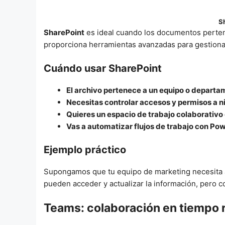
S
SharePoint
es ideal cuando los documentos perten
proporciona herramientas avanzadas para gestionar
Cuándo usar SharePoint
El archivo pertenece a un equipo o departa
Necesitas controlar accesos y permisos a ni
Quieres un espacio de trabajo colaborativo 
Vas a automatizar flujos de trabajo con Po
Ejemplo práctico
Supongamos que tu equipo de marketing necesita ac
pueden acceder y actualizar la información, pero c
Teams: colaboración en tiempo r