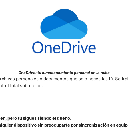
OneDrive: tu almacenamiento personal en la nube
archivos personales o documentos que solo necesitas tú. Se tr
trol total sobre ellos.
n, pero tú sigues siendo el dueño.
quier dispositivo sin preocuparte por sincronización en equip