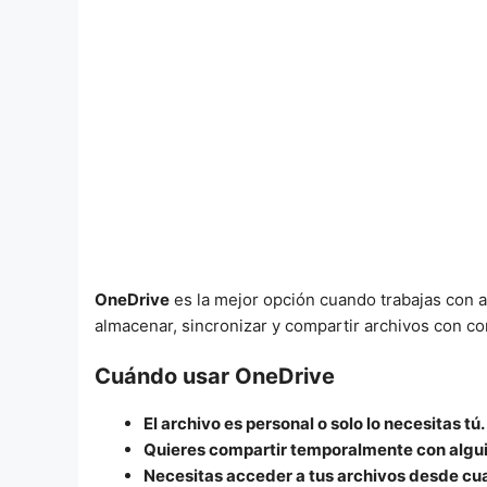
OneDrive
es la mejor opción cuando trabajas con 
almacenar, sincronizar y compartir archivos con con
Cuándo usar OneDrive
El archivo es personal o solo lo necesitas tú.
Quieres compartir temporalmente con alguie
Necesitas acceder a tus archivos desde cual