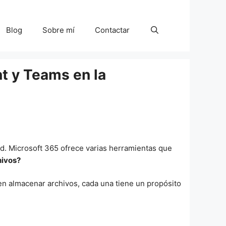
Blog
Sobre mí
Contactar
nt y Teams en la
dad. Microsoft 365 ofrece varias herramientas que
hivos?
en almacenar archivos, cada una tiene un propósito