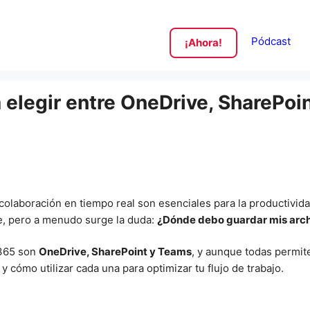
Pódcast
¡Ahora!
 elegir entre OneDrive, SharePoi
a colaboración en tiempo real son esenciales para la productivi
te, pero a menudo surge la duda:
¿Dónde debo guardar mis arc
 365 son
OneDrive, SharePoint y Teams
, y aunque todas permit
 y cómo utilizar cada una para optimizar tu flujo de trabajo.