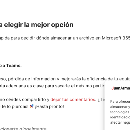
a elegir la mejor opción
ápida para decidir dónde almacenar un archivo en Microsoft 365
lo a Teams.
so, pérdida de información y mejorarás la eficiencia de tu equi
nta adecuada es clave para sacarle el máximo partido.
 no olvides compartirlo y
dejar tus comentarios
. ¿Tienes alguna
Para ofrecer
 te lo pierdas!
¡Hasta pronto!
almacenar y/
tecnologías
identificaci
afectar nega
sicionarte globalmente