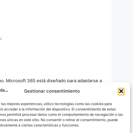
:
po. Microsoft 365 está diseñado para adaptarse a
Gestionar consentimiento
 pregunta o tema que te gustaría que aborde?
 las mejores experiencias, utilizo tecnologías como las cookies para
o acceder a la información del dispositivo. El consentimiento de estas
 nos permitirá procesar datos como el comportamiento de navegación o las
ones únicas en este sitio. No consentir o retirar el consentimiento, puede
tivamente a ciertas características y funciones.