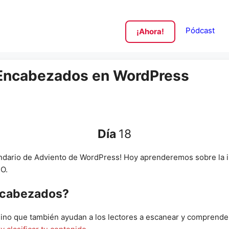
Pódcast
¡Ahora!
n Encabezados en WordPress
Día
18
endario de Adviento de WordPress! Hoy aprenderemos sobre la 
EO.
encabezados?
sino que también ayudan a los lectores a escanear y comprende