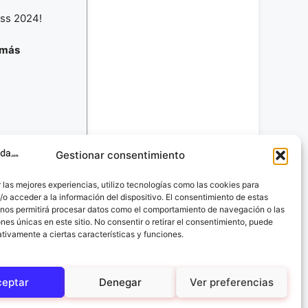
ess 2024!
 más
Gestionar consentimiento
 las mejores experiencias, utilizo tecnologías como las cookies para
Día 19 →
o acceder a la información del dispositivo. El consentimiento de estas
 nos permitirá procesar datos como el comportamiento de navegación o las
ones únicas en este sitio. No consentir o retirar el consentimiento, puede
tivamente a ciertas características y funciones.
ceptar
Denegar
Ver preferencias