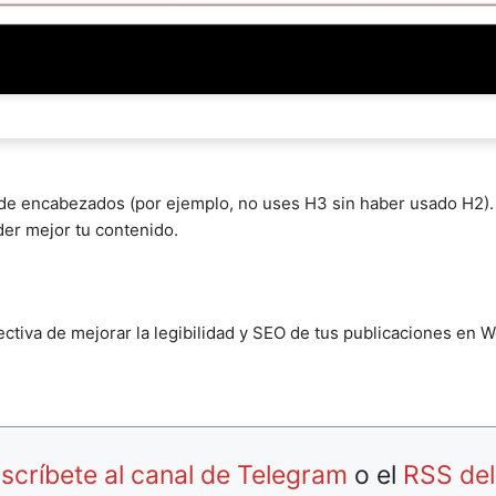
s de encabezados (por ejemplo, no uses H3 sin haber usado H2). E
er mejor tu contenido.
ectiva de mejorar la legibilidad y SEO de tus publicaciones en
scríbete al canal de Telegram
o el
RSS del