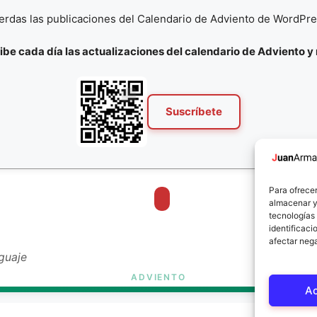
ierdas las publicaciones del Calendario de Adviento de WordPr
ibe cada día las actualizaciones del calendario de Adviento y
Suscríbete
Para ofrecer
almacenar y/
tecnologías
identificaci
afectar nega
nguaje
A