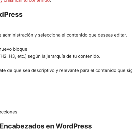
 clasificar tu contenido
.
dPress
e administración y selecciona el contenido que deseas editar.
 nuevo bloque.
H2, H3, etc.) según la jerarquía de tu contenido.
ate de que sea descriptivo y relevante para el contenido que si
ecciones.
on Encabezados en WordPress