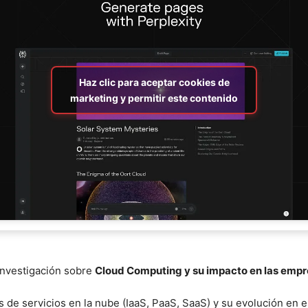
Haz clic para aceptar cookies de
marketing y permitir este contenido
 investigación sobre
Cloud Computing y su impacto en las emp
os de servicios en la nube (IaaS, PaaS, SaaS) y su evolución en 