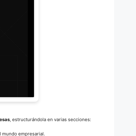
resas
, estructurándola en varias secciones:
el mundo empresarial.