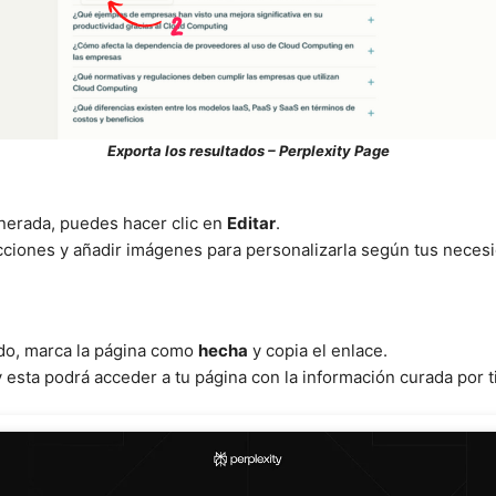
Exporta los resultados – Perplexity Page
enerada, puedes hacer clic en
Editar
.
ecciones y añadir imágenes para personalizarla según tus neces
ido, marca la página como
hecha
y copia el enlace.
esta podrá acceder a tu página con la información curada por ti