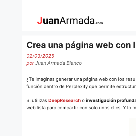
Saltar
al
contenido
Crea una página web con l
02/03/2025
por
Juan Armada Blanco
¿Te imaginas generar una página web con los resul
función dentro de Perplexity que permite estructur
Si utilizas
DeepResearch
o
investigación profund
web lista para compartir con solo unos clics. Y lo 