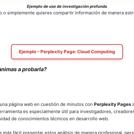
Ejemplo de uso de investigación profunda
ido o simplemente quieres compartir información de manera est
Ejemplo – Perplexity Page: Cloud Computing
animas a probarla?
n una página web en cuestión de minutos con
Perplexity Pages
a
erramienta es especialmente útil para investigadores, creadore
esidad de conocimientos técnicos en desarrollo web.
s más fácil presentar estos análisis de manera profesional, perso